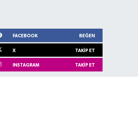
FACEBOOK
BEĞEN
X
TAKIP ET
INSTAGRAM
TAKIP ET