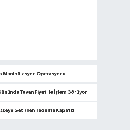
da Manipülasyon Operasyonu
Gününde Tavan Fiyat İle İşlem Görüyor
isseye Getirilen Tedbirle Kapattı