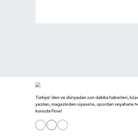
Türkiye'den ve dünyadan son dakika haberleri, köş
yazıları, magazinden siyasete, spordan seyahate h
konuda Flow!