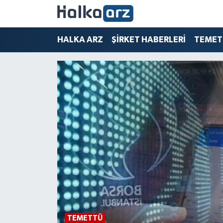
HALKA ARZ
HALKA ARZ
ŞİRKET HABERLERİ
TEMET
SERMAYE ARTIRIMI
ŞİRKET HABERLERİ
TEMETTÜ
İletişim
TEMETTÜ