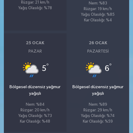
Rüzgar: 21 km/h
Nem: %83
Yağış Olasılığı: %78
Rüzgar: 19 km/h
Yağış Olasılığı: %85
Kar Olasılığı: %4
25 OCAK
26 OCAK
PAZAR
PAZARTESI
°
°
5
6
Bölgesel düzensiz yağmur
Bölgesel düzensiz yağmur
yağışlı
yağışlı
Nem: %84
Nem: %89
Rüzgar: 20 km/h
Rüzgar: 29 km/h
Yağış Olasılığı: %73
Yağış Olasılığı: %74
Kar Olasılığı: %48
Kar Olasılığı: %59