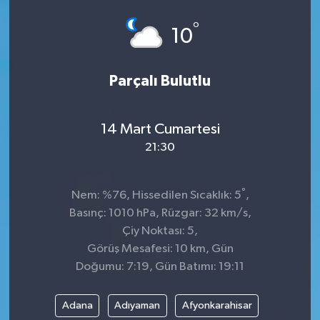
°
10
Parçalı Bulutlu
14 Mart Cumartesi
21:30
°
Nem: %76, Hissedilen Sıcaklık: 5
,
Basınç: 1010 hPa, Rüzgar: 32 km/s,
Çiy Noktası: 5,
Görüş Mesafesi: 10 km, Gün
Doğumu: 7:19, Gün Batımı: 19:11
Adana
Adıyaman
Afyonkarahisar