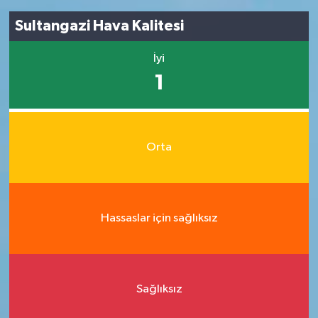
Sultangazi Hava Kalitesi
İyi
1
Orta
Hassaslar için sağlıksız
Sağlıksız