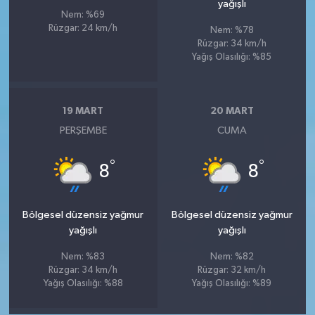
yağışlı
Nem: %69
Rüzgar: 24 km/h
Nem: %78
Rüzgar: 34 km/h
Yağış Olasılığı: %85
19 MART
20 MART
PERŞEMBE
CUMA
°
°
8
8
Bölgesel düzensiz yağmur
Bölgesel düzensiz yağmur
yağışlı
yağışlı
Nem: %83
Nem: %82
Rüzgar: 34 km/h
Rüzgar: 32 km/h
Yağış Olasılığı: %88
Yağış Olasılığı: %89