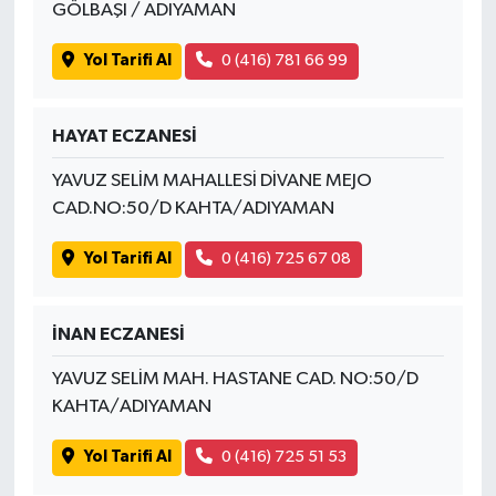
GÖLBAŞI / ADIYAMAN
Yol Tarifi Al
0 (416) 781 66 99
HAYAT ECZANESİ
YAVUZ SELİM MAHALLESİ DİVANE MEJO
CAD.NO:50/D KAHTA/ADIYAMAN
Yol Tarifi Al
0 (416) 725 67 08
İNAN ECZANESİ
YAVUZ SELİM MAH. HASTANE CAD. NO:50/D
KAHTA/ADIYAMAN
Yol Tarifi Al
0 (416) 725 51 53