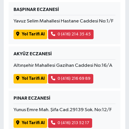
BAŞPINAR ECZANESİ
Yavuz Selim Mahallesi Hastane Caddesi No:1/F
Yol Tarifi Al
0 (416) 214 35 45
AKYÜZ ECZANESİ
Altınşehir Mahallesi Gazihan Caddesi No:16/A
Yol Tarifi Al
0 (416) 216 69 89
PINAR ECZANESİ
Yunus Emre Mah. Şifa Cad.29139 Sok. No:12/F
Yol Tarifi Al
0 (416) 213 52 17