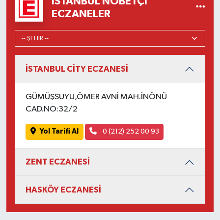
İSTANBUL NÖBETÇI
ECZANELER
İSTANBUL CİTY ECZANESİ
GÜMÜŞSUYU,ÖMER AVNİ MAH.İNÖNÜ
CAD.NO:32/2
Yol Tarifi Al
0 (212) 252 00 93
ZENT ECZANESİ
HASKÖY ECZANESİ