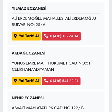
YILMAZ ECZANESİ
ALİ ERDEMOĞLU MAHALLESİ ALİ ERDEMOĞLU
BULVARI NO: 25/A
Yol Tarifi Al
0 (416) 318 24 34
AKDAĞ ECZANESİ
YUNUS EMRE MAH. HÜKÜMET CAD. NO:51
ÇELİKHAN/ADIYAMAN
Yol Tarifi Al
0 (416) 541 22 21
NEHİR ECZANESİ
ASVALT MAH.ATATÜRK CAD. NO:122/ B