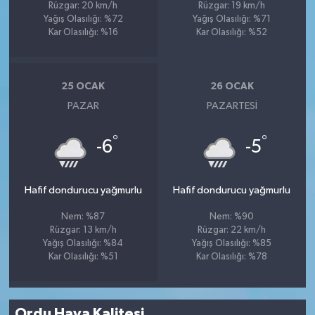
Rüzgar: 20 km/h
Rüzgar: 19 km/h
Yağış Olasılığı: %72
Yağış Olasılığı: %71
Kar Olasılığı: %16
Kar Olasılığı: %52
25 OCAK
26 OCAK
PAZAR
PAZARTESI
°
°
-6
-5
Hafif dondurucu yağmurlu
Hafif dondurucu yağmurlu
Nem: %87
Nem: %90
Rüzgar: 13 km/h
Rüzgar: 22 km/h
Yağış Olasılığı: %84
Yağış Olasılığı: %85
Kar Olasılığı: %51
Kar Olasılığı: %78
Ordu Hava Kalitesi