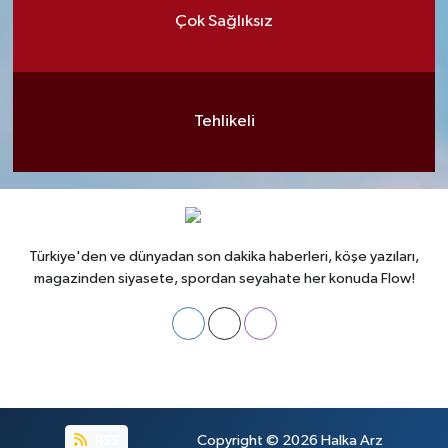
Çok Sağlıksız
Tehlikeli
Türkiye'den ve dünyadan son dakika haberleri, köşe yazıları,
magazinden siyasete, spordan seyahate her konuda Flow!
RSS
Copyright © 2026
Halka Arz