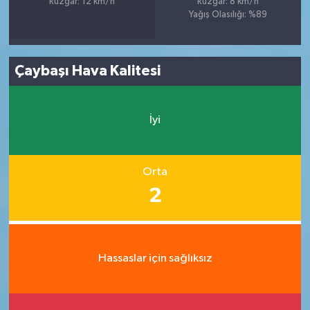
Rüzgar: 12 km/h
Rüzgar: 8 km/h
Yağış Olasılığı: %89
Çaybaşı Hava Kalitesi
İyi
Orta
2
Hassaslar için sağlıksız