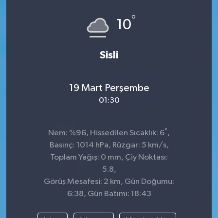
°
10
Sisli
19 Mart Perşembe
01:30
°
Nem: %96, Hissedilen Sıcaklık: 6
,
Basınç: 1014 hPa, Rüzgar: 5 km/s,
Toplam Yağış: 0 mm, Çiy Noktası:
5.8,
Görüş Mesafesi: 2 km, Gün Doğumu:
6:38, Gün Batımı: 18:43