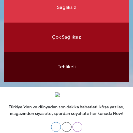
Sağlıksız
Çok Sağlıksız
Tehlikeli
Türkiye'den ve dünyadan son dakika haberleri, köşe yazıları,
magazinden siyasete, spordan seyahate her konuda Flow!