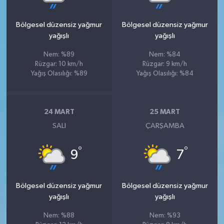
Bölgesel düzensiz yağmur
Bölgesel düzensiz yağmur
yağışlı
yağışlı
Nem: %89
Nem: %84
Rüzgar: 10 km/h
Rüzgar: 9 km/h
Yağış Olasılığı: %89
Yağış Olasılığı: %84
24 MART
25 MART
SALI
ÇARŞAMBA
°
°
9
7
Bölgesel düzensiz yağmur
Bölgesel düzensiz yağmur
yağışlı
yağışlı
Nem: %88
Nem: %93