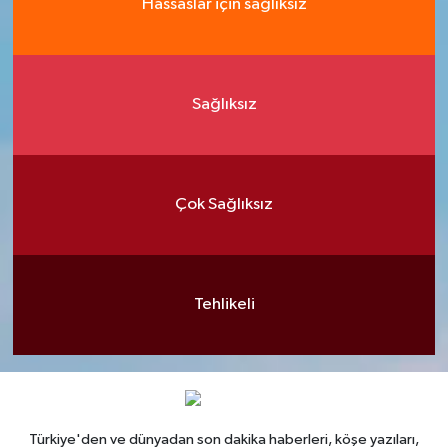
Hassaslar için sağlıksız
Sağlıksız
Çok Sağlıksız
Tehlikeli
Türkiye'den ve dünyadan son dakika haberleri, köşe yazıları,