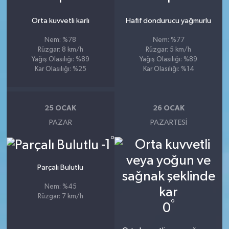
Orta kuvvetli karlı
Hafif dondurucu yağmurlu
Nem: %78
Nem: %77
Rüzgar: 8 km/h
Rüzgar: 5 km/h
Yağış Olasılığı: %89
Yağış Olasılığı: %89
Kar Olasılığı: %25
Kar Olasılığı: %14
25 OCAK
26 OCAK
PAZAR
PAZARTESI
°
-1
Parçalı Bulutlu
Nem: %45
Rüzgar: 7 km/h
°
0