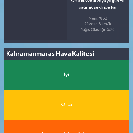
Orta kuvvetli veya yoğun ve
sağnak şeklinde kar
Nem: %52
Rüzgar: 8 km/h
Yağış Olasılığı: %76
Kahramanmaraş Hava Kalitesi
İyi
Orta