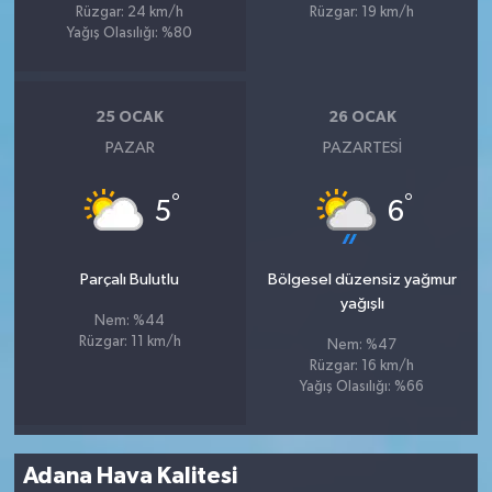
Rüzgar: 24 km/h
Rüzgar: 19 km/h
Yağış Olasılığı: %80
25 OCAK
26 OCAK
PAZAR
PAZARTESI
°
°
5
6
Parçalı Bulutlu
Bölgesel düzensiz yağmur
yağışlı
Nem: %44
Rüzgar: 11 km/h
Nem: %47
Rüzgar: 16 km/h
Yağış Olasılığı: %66
Adana Hava Kalitesi