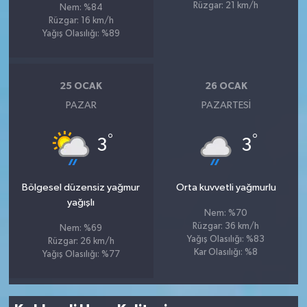
Rüzgar: 21 km/h
Nem: %84
Rüzgar: 16 km/h
Yağış Olasılığı: %89
25 OCAK
26 OCAK
PAZAR
PAZARTESI
°
°
3
3
Bölgesel düzensiz yağmur
Orta kuvvetli yağmurlu
yağışlı
Nem: %70
Rüzgar: 36 km/h
Nem: %69
Yağış Olasılığı: %83
Rüzgar: 26 km/h
Kar Olasılığı: %8
Yağış Olasılığı: %77