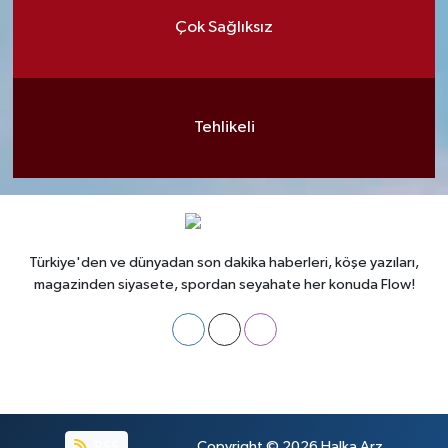
Çok Sağlıksız
Tehlikeli
Türkiye'den ve dünyadan son dakika haberleri, köşe yazıları,
magazinden siyasete, spordan seyahate her konuda Flow!
RSS
Copyright © 2026
Halka Arz