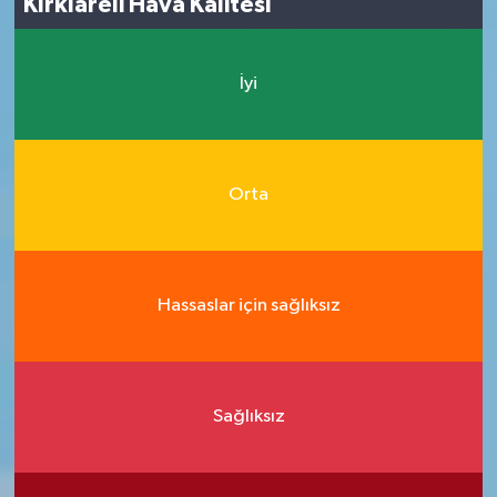
Kırklareli Hava Kalitesi
İyi
Orta
Hassaslar için sağlıksız
Sağlıksız