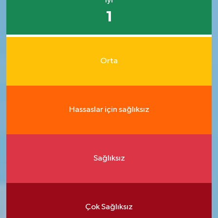
İyi
1
Orta
Hassaslar için sağlıksız
Sağlıksız
Çok Sağlıksız