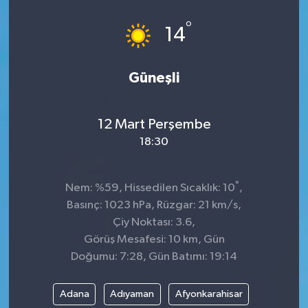
°
14
Güneşli
12 Mart Perşembe
18:30
°
Nem: %59, Hissedilen Sıcaklık: 10
,
Basınç: 1023 hPa, Rüzgar: 21 km/s,
Çiy Noktası: 3.6,
Görüş Mesafesi: 10 km, Gün
Doğumu: 7:28, Gün Batımı: 19:14
Adana
Adıyaman
Afyonkarahisar