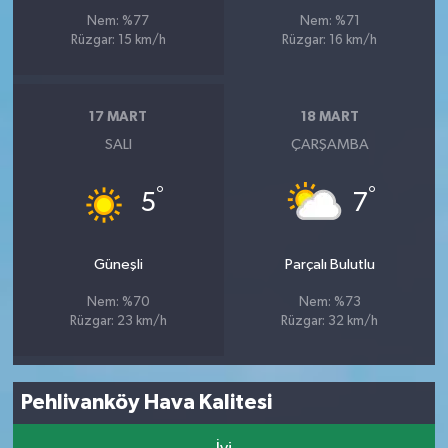
Nem: %77
Nem: %71
Rüzgar: 15 km/h
Rüzgar: 16 km/h
17 MART
18 MART
SALI
ÇARŞAMBA
°
°
5
7
Güneşli
Parçalı Bulutlu
Nem: %70
Nem: %73
Rüzgar: 23 km/h
Rüzgar: 32 km/h
Pehlivanköy Hava Kalitesi