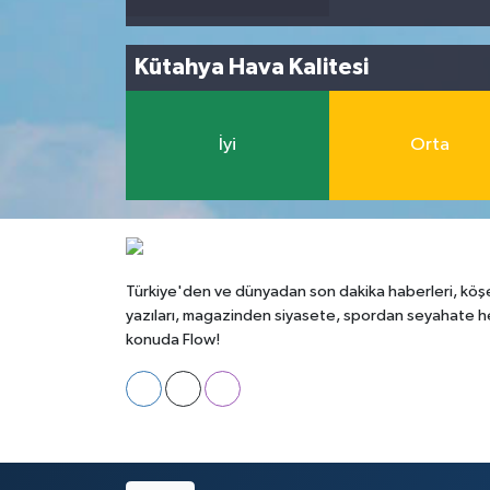
Kütahya Hava Kalitesi
İyi
Orta
Türkiye'den ve dünyadan son dakika haberleri, köş
yazıları, magazinden siyasete, spordan seyahate h
konuda Flow!