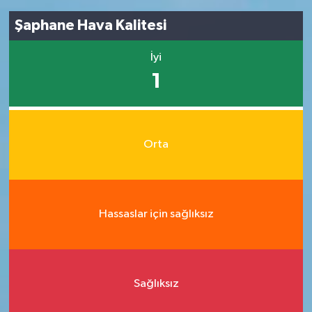
Şaphane Hava Kalitesi
İyi
1
Orta
Hassaslar için sağlıksız
Sağlıksız