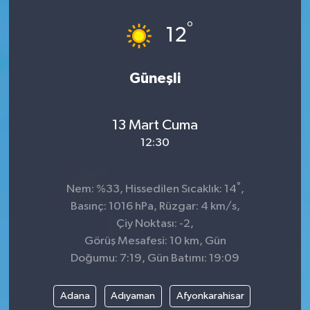
°
12
Güneşli
13 Mart Cuma
12:30
°
Nem: %33, Hissedilen Sıcaklık: 14
,
Basınç: 1016 hPa, Rüzgar: 4 km/s,
Çiy Noktası: -2,
Görüş Mesafesi: 10 km, Gün
Doğumu: 7:19, Gün Batımı: 19:09
Adana
Adıyaman
Afyonkarahisar