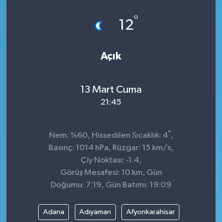
°
12
Açık
13 Mart Cuma
21:45
°
Nem: %60, Hissedilen Sıcaklık: 4
,
Basınç: 1014 hPa, Rüzgar: 15 km/s,
Çiy Noktası: -1.4,
Görüş Mesafesi: 10 km, Gün
Doğumu: 7:19, Gün Batımı: 19:09
Adana
Adıyaman
Afyonkarahisar