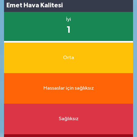
Emet Hava Kalitesi
İyi
1
Orta
Hassaslar için sağlıksız
Sağlıksız