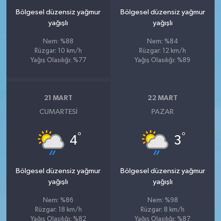
Bölgesel düzensiz yağmur
Bölgesel düzensiz yağmur
yağışlı
yağışlı
Nem: %88
Nem: %84
Rüzgar: 10 km/h
Rüzgar: 12 km/h
Yağış Olasılığı: %77
Yağış Olasılığı: %89
21 MART
22 MART
CUMARTESI
PAZAR
°
°
4
3
Bölgesel düzensiz yağmur
Bölgesel düzensiz yağmur
yağışlı
yağışlı
Nem: %86
Nem: %98
Rüzgar: 18 km/h
Rüzgar: 8 km/h
Yağış Olasılığı: %82
Yağış Olasılığı: %87