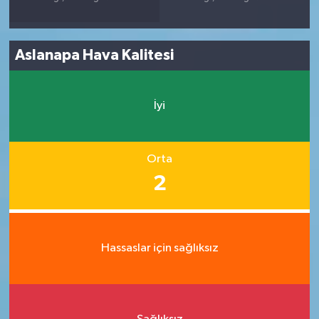
Aslanapa Hava Kalitesi
İyi
Orta
2
Hassaslar için sağlıksız