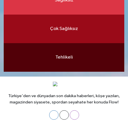
Sağlıksız
Çok Sağlıksız
Tehlikeli
Türkiye'den ve dünyadan son dakika haberleri, köşe yazıları,
magazinden siyasete, spordan seyahate her konuda Flow!