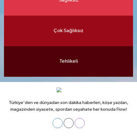
Sağlıksız
Çok Sağlıksız
Tehlikeli
Türkiye'den ve dünyadan son dakika haberleri, köşe yazıları,
magazinden siyasete, spordan seyahate her konuda Flow!