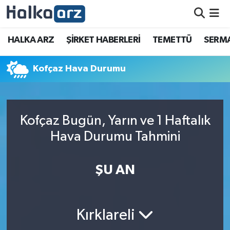
HALKA ARZ
HALKA ARZ
ŞİRKET HABERLERİ
TEMETTÜ
SERMA
SERMAYE ARTIRIMI
Kofçaz Hava Durumu
ŞİRKET HABERLERİ
TEMETTÜ
Kofçaz Bugün, Yarın ve 1 Haftalık
Hava Durumu Tahmini
İletişim
ŞU AN
Kırklareli