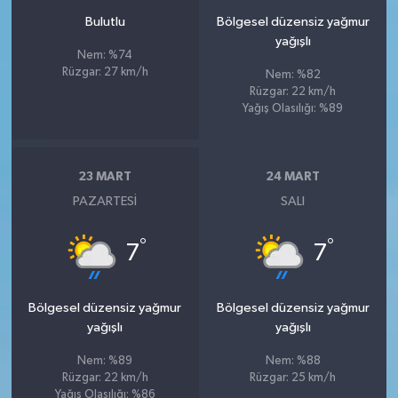
Bulutlu
Bölgesel düzensiz yağmur
yağışlı
Nem: %74
Rüzgar: 27 km/h
Nem: %82
Rüzgar: 22 km/h
Yağış Olasılığı: %89
23 MART
24 MART
PAZARTESI
SALI
°
°
7
7
Bölgesel düzensiz yağmur
Bölgesel düzensiz yağmur
yağışlı
yağışlı
Nem: %89
Nem: %88
Rüzgar: 22 km/h
Rüzgar: 25 km/h
Yağış Olasılığı: %86