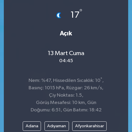
°
17
Açık
13 Mart Cuma
04:45
°
Nem: %47, Hissedilen Sıcaklık: 10
,
Basınç: 1015 hPa, Rüzgar: 26 km/s,
Çiy Noktası: 1.5,
Görüş Mesafesi: 10 km, Gün
Doğumu: 6:51, Gün Batımı: 18:42
Adana
Adıyaman
Afyonkarahisar