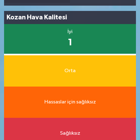
Kozan Hava Kalitesi
İyi
1
Orta
Hassaslar için sağlıksız
Sağlıksız