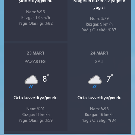
Şiddetli yağmurlu
Bölgesel düzensiz yağmur
yağışlı
Nem: %95
Rüzgar: 13 km/h
Nem: %79
Yağış Olasılığı: %82
Rüzgar: 9 km/h
Yağış Olasılığı: %87
23 MART
24 MART
PAZARTESI
SALI
°
°
8
7
Orta kuvvetli yağmurlu
Orta kuvvetli yağmurlu
Nem: %91
Nem: %93
Rüzgar: 11 km/h
Rüzgar: 16 km/h
Yağış Olasılığı: %59
Yağış Olasılığı: %84