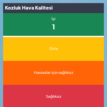
Kozluk Hava Kalitesi
İyi
1
Orta
Hassaslar için sağlıksız
Sağlıksız