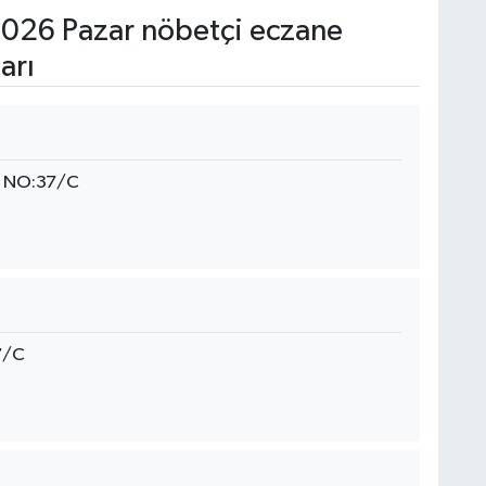
026 Pazar nöbetçi eczane
arı
. NO:37/C
7/C