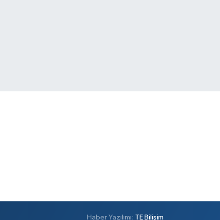
Haber Yazılımı:
TE Bilişim