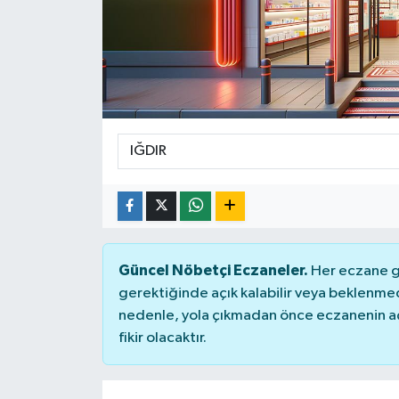
Güncel Nöbetçi Eczaneler.
Her eczane ge
gerektiğinde açık kalabilir veya beklenme
nedenle, yola çıkmadan önce eczanenin açık
fikir olacaktır.