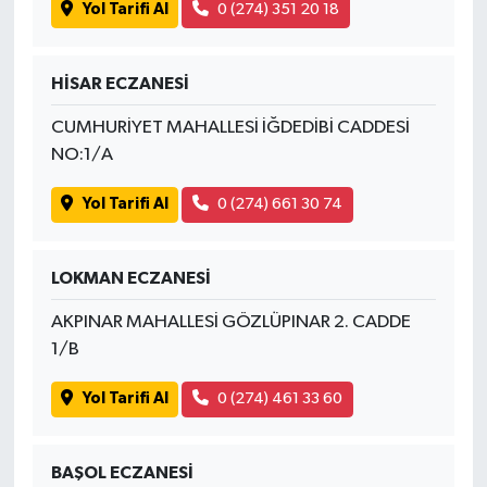
Yol Tarifi Al
0 (274) 351 20 18
HİSAR ECZANESİ
CUMHURİYET MAHALLESİ İĞDEDİBİ CADDESİ
NO:1/A
Yol Tarifi Al
0 (274) 661 30 74
LOKMAN ECZANESİ
AKPINAR MAHALLESİ GÖZLÜPINAR 2. CADDE
1/B
Yol Tarifi Al
0 (274) 461 33 60
BAŞOL ECZANESİ