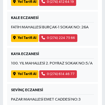
Yol Tarifi Al
0 (274) 412 64 19
KALE ECZANESİ
FATİH MAHALLESİ BURÇAK-1 SOKAK NO: 26A
Yol Tarifi Al
0 (274) 224 75 66
KAYA ECZANESİ
100. YIL MAHALLESİ 2. POYRAZ SOKAK NO:5/A
Yol Tarifi Al
0 (274) 614 46 77
SEVİNÇ ECZANESİ
PAZAR MAHALLESİ EMET CADDESİ NO:3