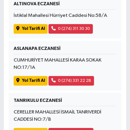
ALTINOVA ECZANESİ
İstiklal Mahallesi Hürriyet Caddesi No:58/A
Yol Tarifi Al
0 (274) 311 30 30
ASLANAPA ECZANESİ
CUMHURİYET MAHALLESİ KARAA SOKAK
NO:17/1A
Yol Tarifi Al
0 (274) 331 22 28
TANRIKULU ECZANESİ
CERELLER MAHALLESİ İSMAİL TANRIVERDİ
CADDESİ NO:7/B