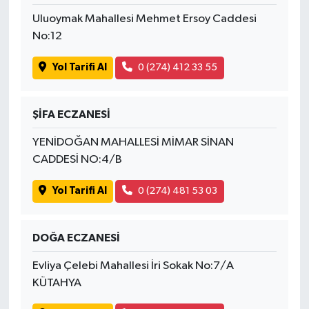
Uluoymak Mahallesi Mehmet Ersoy Caddesi
No:12
Yol Tarifi Al
0 (274) 412 33 55
ŞİFA ECZANESİ
YENİDOĞAN MAHALLESİ MİMAR SİNAN
CADDESİ NO:4/B
Yol Tarifi Al
0 (274) 481 53 03
DOĞA ECZANESİ
Evliya Çelebi Mahallesi İri Sokak No:7/A
KÜTAHYA