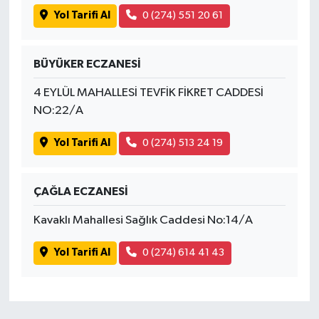
Yol Tarifi Al
0 (274) 551 20 61
BÜYÜKER ECZANESİ
4 EYLÜL MAHALLESİ TEVFİK FİKRET CADDESİ
NO:22/A
Yol Tarifi Al
0 (274) 513 24 19
ÇAĞLA ECZANESİ
Kavaklı Mahallesi Sağlık Caddesi No:14/A
Yol Tarifi Al
0 (274) 614 41 43