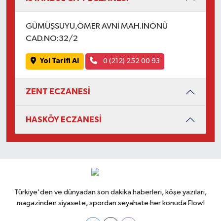
GÜMÜŞSUYU,ÖMER AVNİ MAH.İNÖNÜ
CAD.NO:32/2
Yol Tarifi Al
0 (212) 252 00 93
ZENT ECZANESİ
HASKÖY ECZANESİ
Türkiye'den ve dünyadan son dakika haberleri, köşe yazıları,
magazinden siyasete, spordan seyahate her konuda Flow!