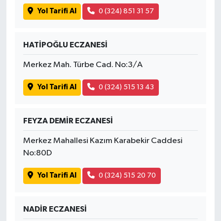
Yol Tarifi Al
0 (324) 851 31 57
HATİPOĞLU ECZANESİ
Merkez Mah. Türbe Cad. No:3/A
Yol Tarifi Al
0 (324) 515 13 43
FEYZA DEMİR ECZANESİ
Merkez Mahallesi Kazım Karabekir Caddesi
No:80D
Yol Tarifi Al
0 (324) 515 20 70
NADİR ECZANESİ