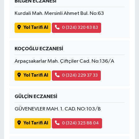
BİLGEN ECZANESİ
Kurdali Mah. Mersinli Ahmet Bul. No:63
Yol Tarifi Al
0 (324) 320 63 83
KOÇOĞLU ECZANESİ
Arpaçsakarlar Mah. Çiftçiler Cad. No:136/A
Yol Tarifi Al
0 (324) 229 37 33
GÜLÇİN ECZANESİ
GÜVENEVLER MAH. 1. CAD. NO:103/B
Yol Tarifi Al
0 (324) 325 88 04