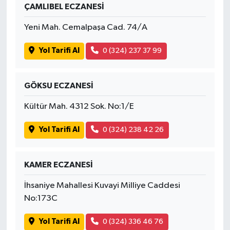
ÇAMLIBEL ECZANESİ
Yeni Mah. Cemalpaşa Cad. 74/A
Yol Tarifi Al
0 (324) 237 37 99
GÖKSU ECZANESİ
Kültür Mah. 4312 Sok. No:1/E
Yol Tarifi Al
0 (324) 238 42 26
KAMER ECZANESİ
İhsaniye Mahallesi Kuvayi Milliye Caddesi
No:173C
Yol Tarifi Al
0 (324) 336 46 76