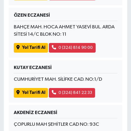
ÖZEN ECZANESİ
BAHÇE MAH. HOCA AHMET YASEVİ BUL. ARDA
SİTESİ 14/C BLOK NO: 11
Yol Tarifi Al
0 (324) 814 90 00
KUTAY ECZANESİ
CUMHURİYET MAH. SİLİFKE CAD. NO:1/D
Yol Tarifi Al
0 (324) 841 22 33
AKDENİZ ECZANESİ
ÇOPURLU MAH ŞEHİTLER CAD NO: 93C