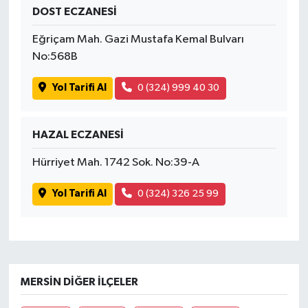
DOST ECZANESİ
Eğriçam Mah. Gazi Mustafa Kemal Bulvarı
No:568B
Yol Tarifi Al
0 (324) 999 40 30
HAZAL ECZANESİ
Hürriyet Mah. 1742 Sok. No:39-A
Yol Tarifi Al
0 (324) 326 25 99
MERSIN DIĞER İLÇELER