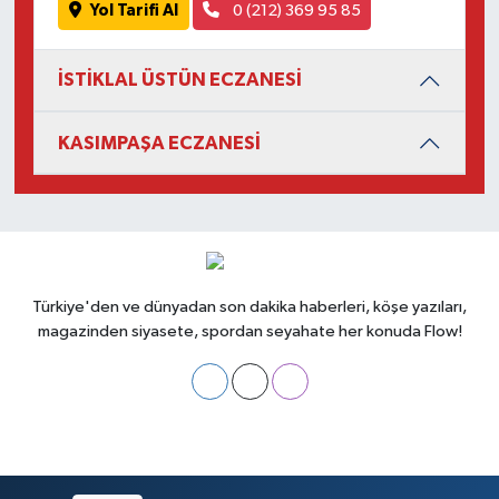
Yol Tarifi Al
0 (212) 369 95 85
İSTİKLAL ÜSTÜN ECZANESİ
KASIMPAŞA ECZANESİ
Türkiye'den ve dünyadan son dakika haberleri, köşe yazıları,
magazinden siyasete, spordan seyahate her konuda Flow!