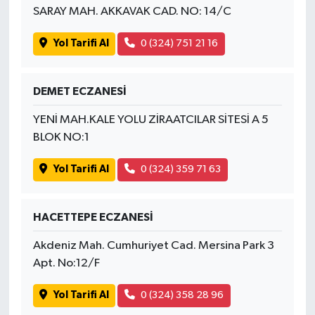
SARAY MAH. AKKAVAK CAD. NO: 14/C
Yol Tarifi Al
0 (324) 751 21 16
DEMET ECZANESİ
YENİ MAH.KALE YOLU ZİRAATCILAR SİTESİ A 5
BLOK NO:1
Yol Tarifi Al
0 (324) 359 71 63
HACETTEPE ECZANESİ
Akdeniz Mah. Cumhuriyet Cad. Mersina Park 3
Apt. No:12/F
Yol Tarifi Al
0 (324) 358 28 96