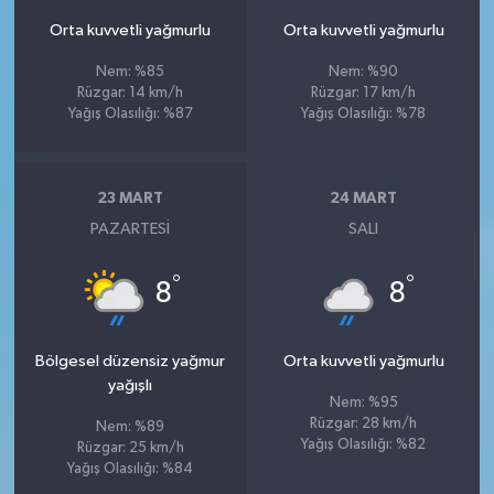
Orta kuvvetli yağmurlu
Orta kuvvetli yağmurlu
Nem: %85
Nem: %90
Rüzgar: 14 km/h
Rüzgar: 17 km/h
Yağış Olasılığı: %87
Yağış Olasılığı: %78
23 MART
24 MART
PAZARTESI
SALI
°
°
8
8
Bölgesel düzensiz yağmur
Orta kuvvetli yağmurlu
yağışlı
Nem: %95
Rüzgar: 28 km/h
Nem: %89
Yağış Olasılığı: %82
Rüzgar: 25 km/h
Yağış Olasılığı: %84