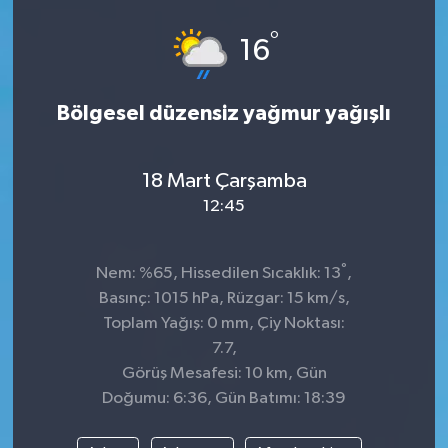
°
16
Bölgesel düzensiz yağmur yağışlı
18 Mart Çarşamba
12:45
°
Nem: %65, Hissedilen Sıcaklık: 13
,
Basınç: 1015 hPa, Rüzgar: 15 km/s,
Toplam Yağış: 0 mm, Çiy Noktası:
7.7,
Görüş Mesafesi: 10 km, Gün
Doğumu: 6:36, Gün Batımı: 18:39