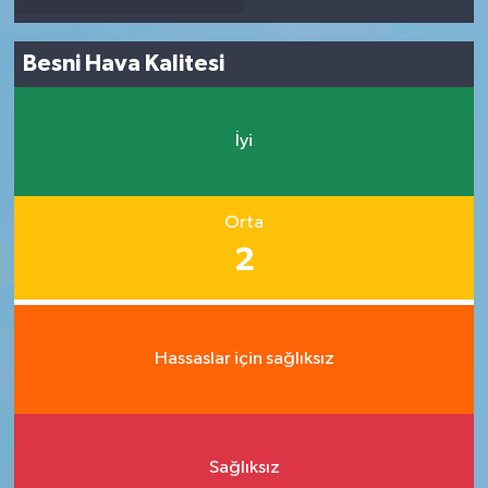
Besni Hava Kalitesi
İyi
Orta
2
Hassaslar için sağlıksız
Sağlıksız