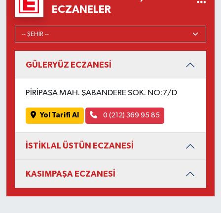
ECZANELER
GÜLERYÜZ ECZANESİ
PİRİPAŞA MAH. ŞABANDERE SOK. NO:7/D
Yol Tarifi Al
0 (212) 369 95 85
İSTİKLAL ÜSTÜN ECZANESİ
KASIMPAŞA ECZANESİ