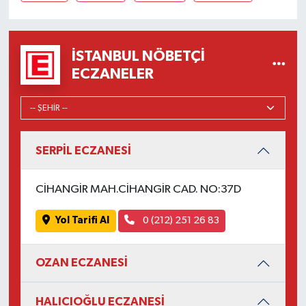
İSTANBUL NÖBETÇI
ECZANELER
SERPİL ECZANESİ
CİHANGİR MAH.CİHANGİR CAD. NO:37D
Yol Tarifi Al
0 (212) 251 26 83
OZAN ECZANESİ
HALICIOĞLU ECZANESİ