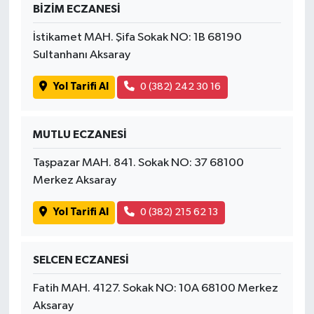
BİZİM ECZANESİ
İstikamet MAH. Şifa Sokak NO: 1B 68190
Sultanhanı Aksaray
Yol Tarifi Al
0 (382) 242 30 16
MUTLU ECZANESİ
Taşpazar MAH. 841. Sokak NO: 37 68100
Merkez Aksaray
Yol Tarifi Al
0 (382) 215 62 13
SELCEN ECZANESİ
Fatih MAH. 4127. Sokak NO: 10A 68100 Merkez
Aksaray