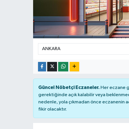
Güncel Nöbetçi Eczaneler.
Her eczane ge
gerektiğinde açık kalabilir veya beklenme
nedenle, yola çıkmadan önce eczanenin açık
fikir olacaktır.