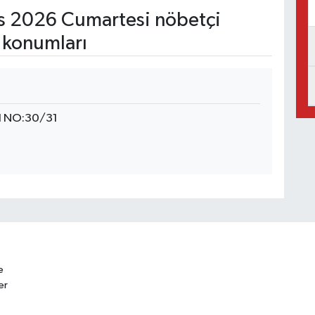
 2026 Cumartesi nöbetçi
 konumları
 NO:30/31
e
er