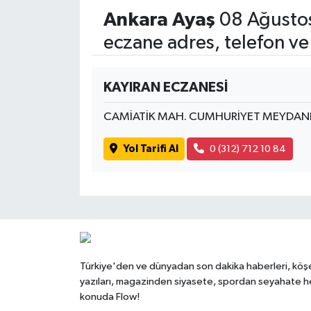
Ankara Ayaş
08 Ağustos
eczane adres, telefon ve
KAYIRAN ECZANESİ
CAMİATİK MAH. CUMHURİYET MEYDANI
Yol Tarifi Al
0 (312) 712 10 84
Türkiye'den ve dünyadan son dakika haberleri, köş
yazıları, magazinden siyasete, spordan seyahate h
konuda Flow!