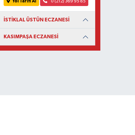
Yol Tarifi Al
0 (212) 369 95 85
İSTİKLAL ÜSTÜN ECZANESİ
KASIMPAŞA ECZANESİ