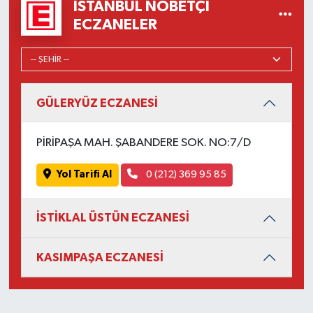
İSTANBUL NÖBETÇI
ECZANELER
GÜLERYÜZ ECZANESİ
PİRİPAŞA MAH. ŞABANDERE SOK. NO:7/D
Yol Tarifi Al
0 (212) 369 95 85
İSTİKLAL ÜSTÜN ECZANESİ
KASIMPAŞA ECZANESİ