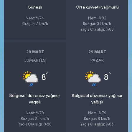
Güneşli
Orta kuvvetli yağmurlu
Nem: %74
Nem: %82
Rüzgar: 7 km/h
Rüzgar: 31 km/h
Yağış Olasılığı: %83
28 MART
29 MART
CUMARTESI
PAZAR
°
°
8
8
Bölgesel düzensiz yağmur
Bölgesel düzensiz yağmur
yağışlı
yağışlı
Nem: %79
Nem: %79
Rüzgar: 21 km/h
Rüzgar: 9 km/h
Yağış Olasılığı: %88
Yağış Olasılığı: %86