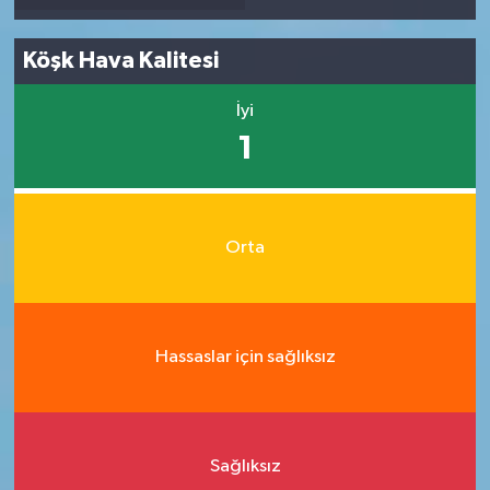
Köşk Hava Kalitesi
İyi
1
Orta
Hassaslar için sağlıksız
Sağlıksız