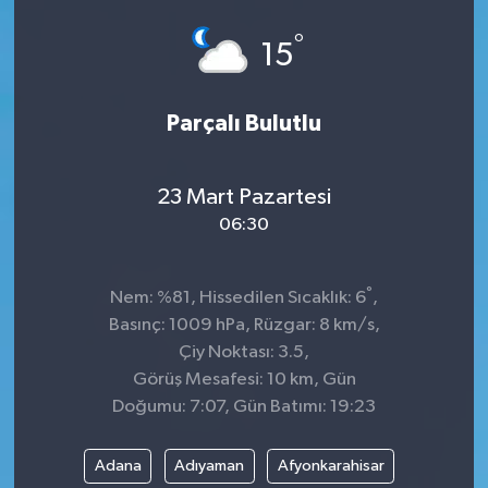
°
15
Parçalı Bulutlu
23 Mart Pazartesi
06:30
°
Nem: %81, Hissedilen Sıcaklık: 6
,
Basınç: 1009 hPa, Rüzgar: 8 km/s,
Çiy Noktası: 3.5,
Görüş Mesafesi: 10 km, Gün
Doğumu: 7:07, Gün Batımı: 19:23
Adana
Adıyaman
Afyonkarahisar