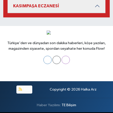
KASIMPAŞA ECZANESİ
Türkiye'den ve dünyadan son dakika haberleri, köşe yazıları,
magazinden siyasete, spordan seyahate her konuda Flow!
RSS
Copyright © 2026
Halka Arz
Haber Yazılımı:
TE Bilişim