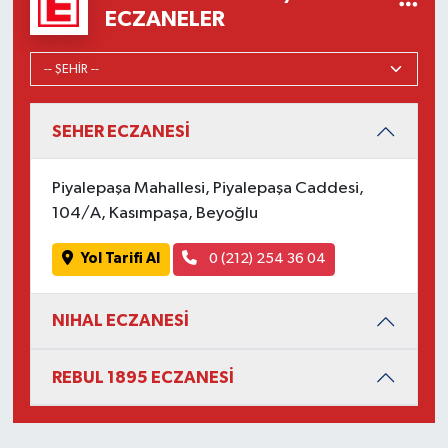
ECZANELER
SEHER ECZANESİ
Piyalepaşa Mahallesi, Piyalepaşa Caddesi,
104/A, Kasımpaşa, Beyoğlu
Yol Tarifi Al
0 (212) 254 36 04
NIHAL ECZANESİ
REBUL 1895 ECZANESİ