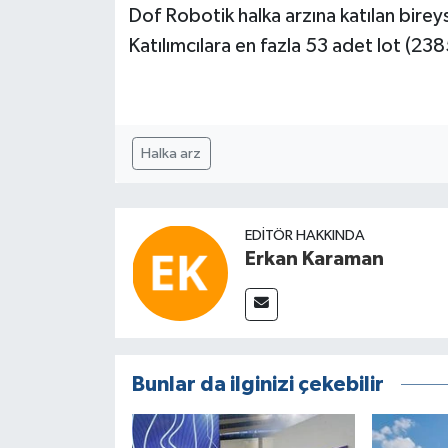
Dof Robotik halka arzına katılan bireys
Katılımcılara en fazla 53 adet lot (23
Halka arz
EDITÖR HAKKINDA
Erkan Karaman
Bunlar da ilginizi çekebilir