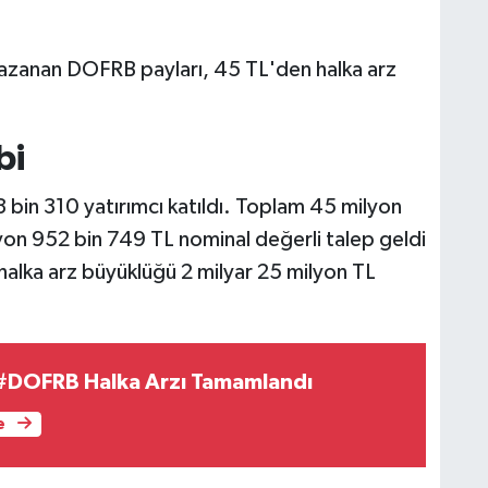
zanan DOFRB payları, 45 TL'den halka arz
bi
 bin 310 yatırımcı katıldı. Toplam 45 milyon
lyon 952 bin 749 TL nominal değerli talep geldi
halka arz büyüklüğü 2 milyar 25 milyon TL
#DOFRB Halka Arzı Tamamlandı
e