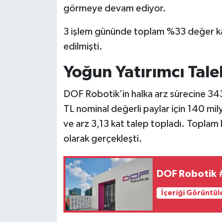
görmeye devam ediyor.
3 işlem gününde toplam %33 değer ka
edilmişti.
Yoğun Yatırımcı Tale
DOF Robotik’in halka arz sürecine 343
TL nominal değerli paylar için 140 mi
ve arz 3,13 kat talep topladı. Toplam 
olarak gerçekleşti.
DOF Robotik 
İçeriği Görüntül