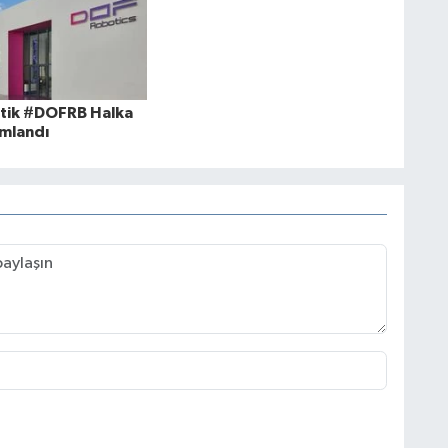
tik #DOFRB Halka
mlandı