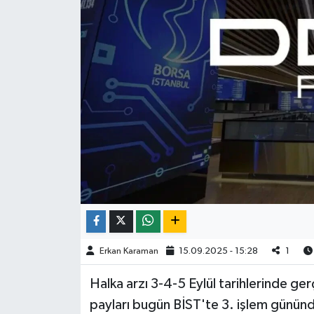
Erkan Karaman
15.09.2025 - 15:28
1
Halka arzı 3-4-5 Eylül tarihlerinde 
payları bugün BİST'te 3. işlem günün