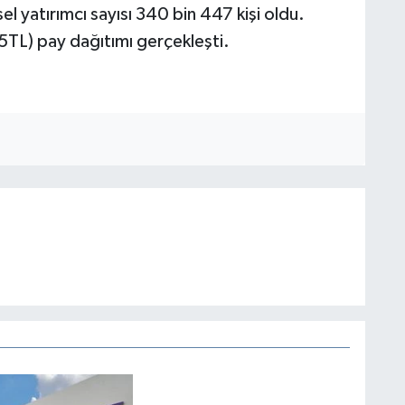
el yatırımcı sayısı 340 bin 447 kişi oldu.
85TL) pay dağıtımı gerçekleşti.