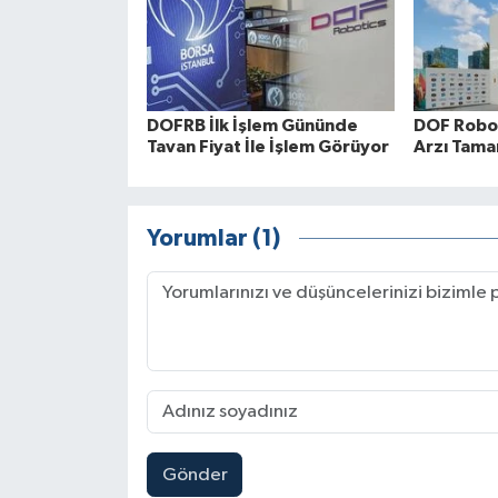
DOFRB İlk İşlem Gününde
DOF Robo
Tavan Fiyat İle İşlem Görüyor
Arzı Tama
Yorumlar (1)
Gönder