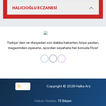
HALICIOĞLU ECZANESİ
Türkiye'den ve dünyadan son dakika haberleri, köşe yazıları,
magazinden siyasete, spordan seyahate her konuda Flow!
RSS
Copyright © 2026
Halka Arz
Haber Yazılımı:
TE Bilişim