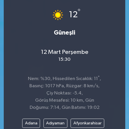
°
12
Güneşli
12 Mart Perşembe
15:30
°
Nem: %30, Hissedilen Sıcaklık: 11
,
Basınç: 1017 hPa, Rüzgar: 8 km/s,
Çiy Noktası: -5.4,
Görüş Mesafesi: 10 km, Gün
Doğumu: 7:14, Gün Batımı: 19:02
Adana
Adıyaman
Afyonkarahisar