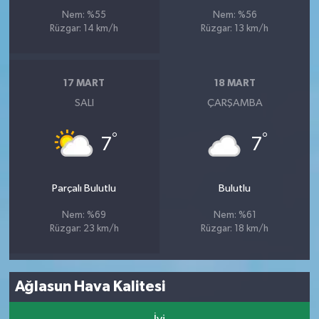
Nem: %55
Nem: %56
Rüzgar: 14 km/h
Rüzgar: 13 km/h
17 MART
18 MART
SALI
ÇARŞAMBA
°
°
7
7
Parçalı Bulutlu
Bulutlu
Nem: %69
Nem: %61
Rüzgar: 23 km/h
Rüzgar: 18 km/h
Ağlasun Hava Kalitesi