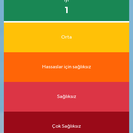
İyi
1
Orta
Hassaslar için sağlıksız
Sağlıksız
Çok Sağlıksız