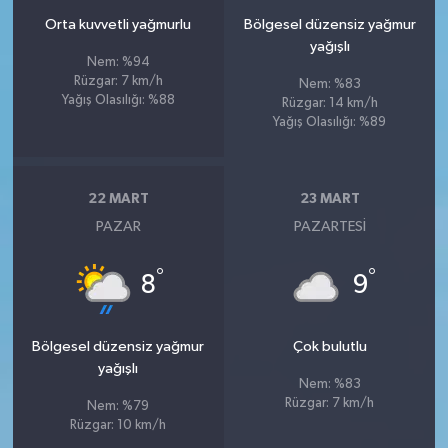
Orta kuvvetli yağmurlu
Bölgesel düzensiz yağmur
yağışlı
Nem: %94
Rüzgar: 7 km/h
Nem: %83
Yağış Olasılığı: %88
Rüzgar: 14 km/h
Yağış Olasılığı: %89
22 MART
23 MART
PAZAR
PAZARTESI
°
°
8
9
Bölgesel düzensiz yağmur
Çok bulutlu
yağışlı
Nem: %83
Rüzgar: 7 km/h
Nem: %79
Rüzgar: 10 km/h