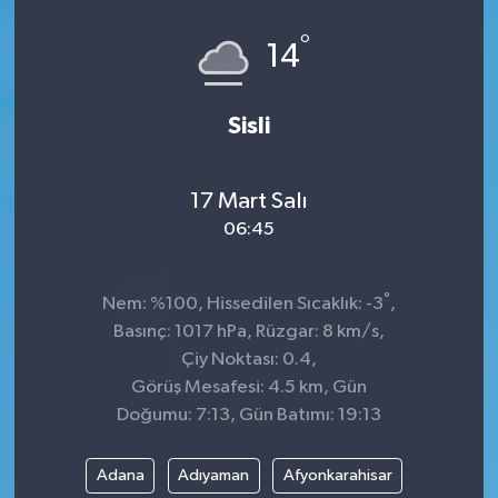
°
14
Sisli
17 Mart Salı
06:45
°
Nem: %100, Hissedilen Sıcaklık: -3
,
Basınç: 1017 hPa, Rüzgar: 8 km/s,
Çiy Noktası: 0.4,
Görüş Mesafesi: 4.5 km, Gün
Doğumu: 7:13, Gün Batımı: 19:13
Adana
Adıyaman
Afyonkarahisar