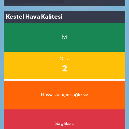
Kestel Hava Kalitesi
İyi
Orta
2
Hassaslar için sağlıksız
Sağlıksız