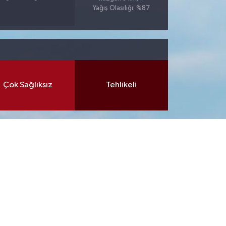
Yağış Olasılığı: %87
Çok Sağlıksız
Tehlikeli