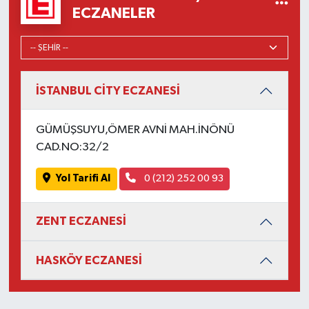
ECZANELER
İSTANBUL CİTY ECZANESİ
GÜMÜŞSUYU,ÖMER AVNİ MAH.İNÖNÜ
CAD.NO:32/2
Yol Tarifi Al
0 (212) 252 00 93
ZENT ECZANESİ
HASKÖY ECZANESİ