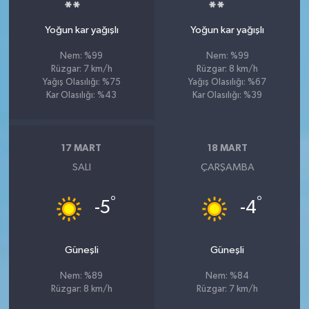
Yoğun kar yağışlı
Yoğun kar yağışlı
Nem: %99
Nem: %99
Rüzgar: 7 km/h
Rüzgar: 8 km/h
Yağış Olasılığı: %75
Yağış Olasılığı: %67
Kar Olasılığı: %43
Kar Olasılığı: %39
17 MART
18 MART
SALI
ÇARŞAMBA
°
°
-5
-4
Güneşli
Güneşli
Nem: %89
Nem: %84
Rüzgar: 8 km/h
Rüzgar: 7 km/h