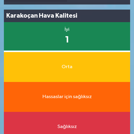
Karakoçan Hava Kalitesi
İyi
1
Orta
Hassaslar için sağlıksız
Sağlıksız