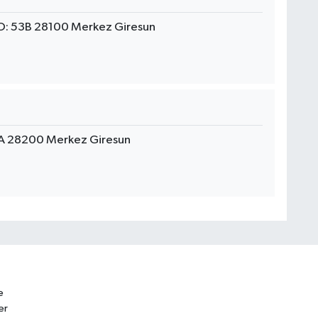
NO: 53B 28100 Merkez Giresun
9A 28200 Merkez Giresun
e
er