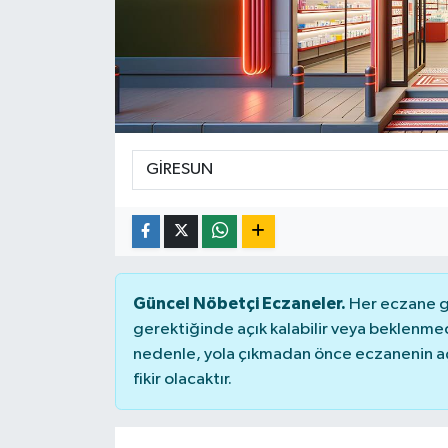
Güncel Nöbetçi Eczaneler.
Her eczane ge
gerektiğinde açık kalabilir veya beklenme
nedenle, yola çıkmadan önce eczanenin açık
fikir olacaktır.