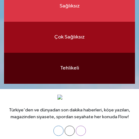
Sağlıksız
Çok Sağlıksız
Tehlikeli
Türkiye'den ve dünyadan son dakika haberleri, köşe yazıları,
magazinden siyasete, spordan seyahate her konuda Flow!