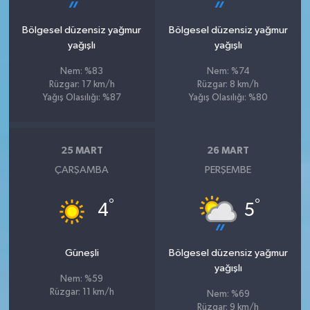
Bölgesel düzensiz yağmur
Bölgesel düzensiz yağmur
yağışlı
yağışlı
Nem: %83
Nem: %74
Rüzgar: 17 km/h
Rüzgar: 8 km/h
Yağış Olasılığı: %87
Yağış Olasılığı: %80
25 MART
26 MART
ÇARŞAMBA
PERŞEMBE
°
°
4
5
Güneşli
Bölgesel düzensiz yağmur
yağışlı
Nem: %59
Rüzgar: 11 km/h
Nem: %69
Rüzgar: 9 km/h