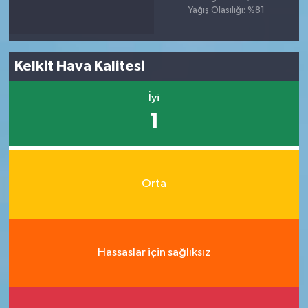
Yağış Olasılığı: %81
Kelkit Hava Kalitesi
İyi
1
Orta
Hassaslar için sağlıksız