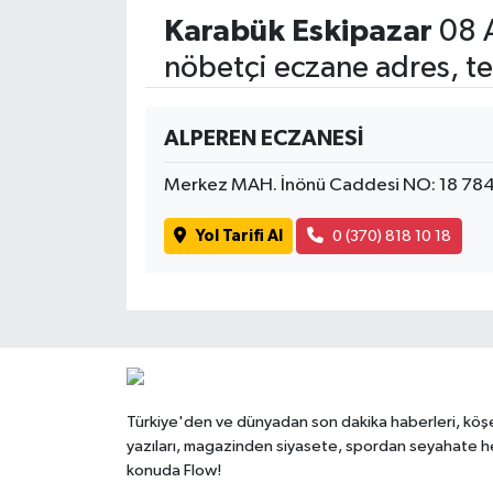
Karabük Eskipazar
08 
nöbetçi eczane adres, te
ALPEREN ECZANESİ
Merkez MAH. İnönü Caddesi NO: 18 784
Yol Tarifi Al
0 (370) 818 10 18
Türkiye'den ve dünyadan son dakika haberleri, köş
yazıları, magazinden siyasete, spordan seyahate h
konuda Flow!