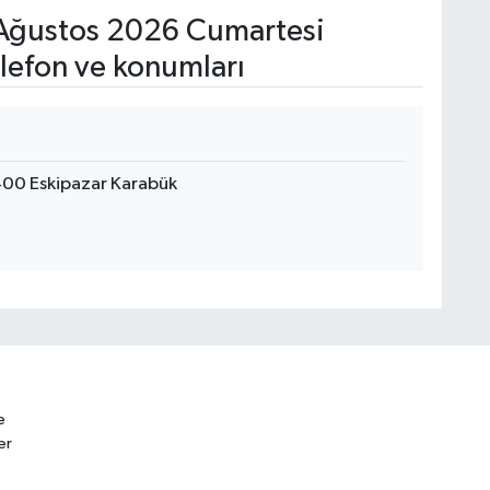
Ağustos 2026 Cumartesi
lefon ve konumları
00 Eskipazar Karabük
e
er