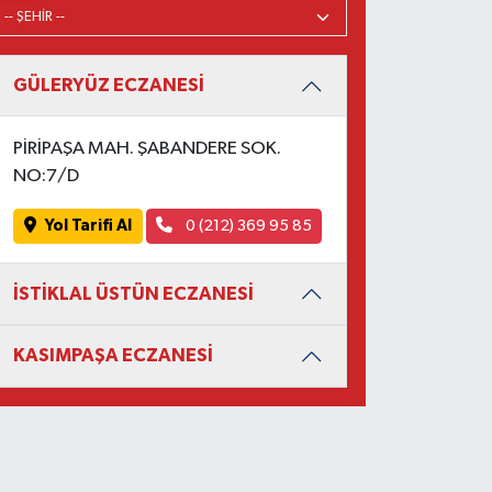
GÜLERYÜZ ECZANESİ
PİRİPAŞA MAH. ŞABANDERE SOK.
NO:7/D
Yol Tarifi Al
0 (212) 369 95 85
İSTİKLAL ÜSTÜN ECZANESİ
KASIMPAŞA ECZANESİ