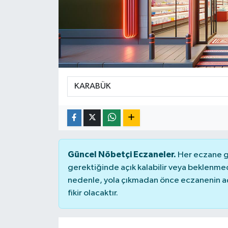
Güncel Nöbetçi Eczaneler.
Her eczane ge
gerektiğinde açık kalabilir veya beklenme
nedenle, yola çıkmadan önce eczanenin açık
fikir olacaktır.