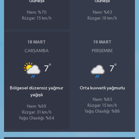
Güneşli
Güneşli
Nem: %70
Nem: %63
Rüzgar: 15 km/h
Rüzgar: 16 km/h
18 MART
19 MART
ÇARŞAMBA
PERŞEMBE
°
°
7
7
Bölgesel düzensiz yağmur
Orta kuvvetli yağmurlu
yağışlı
Nem: %83
Rüzgar: 15 km/h
Nem: %69
Yağış Olasılığı: %86
Rüzgar: 31 km/h
Yağış Olasılığı: %64