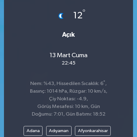
°
12
Açık
13 Mart Cuma
22:45
°
Nem: %43, Hissedilen Sıcaklık: 6
,
Basınç: 1014 hPa, Rüzgar: 10 km/s,
Çiy Noktası: -4.9,
Görüş Mesafesi: 10 km, Gün
Doğumu: 7:01, Gün Batımı: 18:52
Adana
Adıyaman
Afyonkarahisar