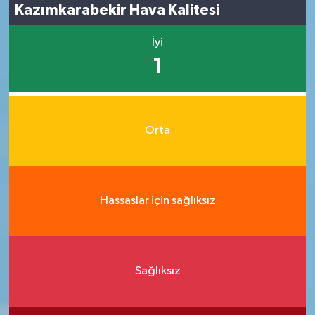
Kazımkarabekir Hava Kalitesi
İyi
1
Orta
Hassaslar için sağlıksız
Sağlıksız