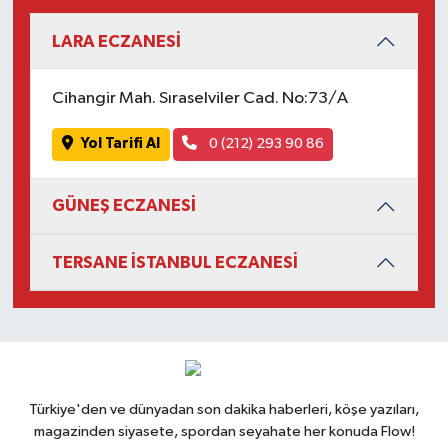
LARA ECZANESİ
Cihangir Mah. Sıraselviler Cad. No:73/A
Yol Tarifi Al
0 (212) 293 90 86
GÜNEŞ ECZANESİ
TERSANE İSTANBUL ECZANESİ
Türkiye'den ve dünyadan son dakika haberleri, köşe yazıları,
magazinden siyasete, spordan seyahate her konuda Flow!