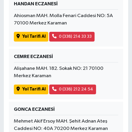
HANDAN ECZANESİ
Ahiosman MAH. Molla Fenari Caddesi NO: 5A
70100 Merkez Karaman
Yol Tarifi Al
0 (338) 214 33 33
CEMRE ECZANESİ
Alişahane MAH. 182. Sokak NO: 21 70100
Merkez Karaman
Yol Tarifi Al
0 (338) 212 24 54
GONCA ECZANESİ
Mehmet Akif Ersoy MAH. Şehit Adnan Ateş
Caddesi NO: 40A 70200 Merkez Karaman