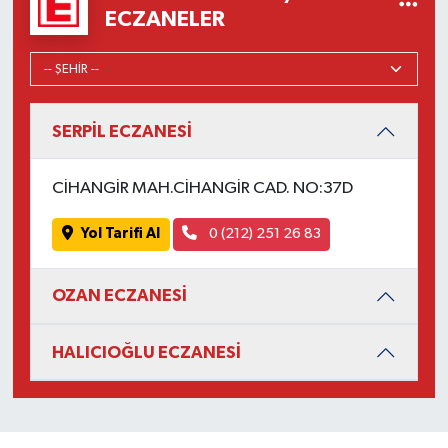
ECZANELER
SERPİL ECZANESİ
CİHANGİR MAH.CİHANGİR CAD. NO:37D
Yol Tarifi Al
0 (212) 251 26 83
OZAN ECZANESİ
HALICIOĞLU ECZANESİ