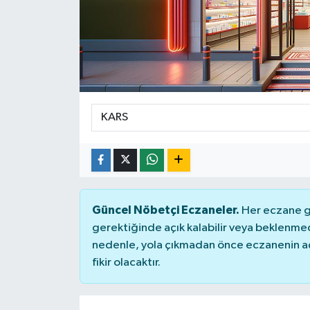
Güncel Nöbetçi Eczaneler.
Her eczane ge
gerektiğinde açık kalabilir veya beklenme
nedenle, yola çıkmadan önce eczanenin açık
fikir olacaktır.