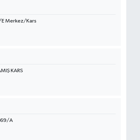
/E Merkez/Kars
AMIŞ KARS
:169/A