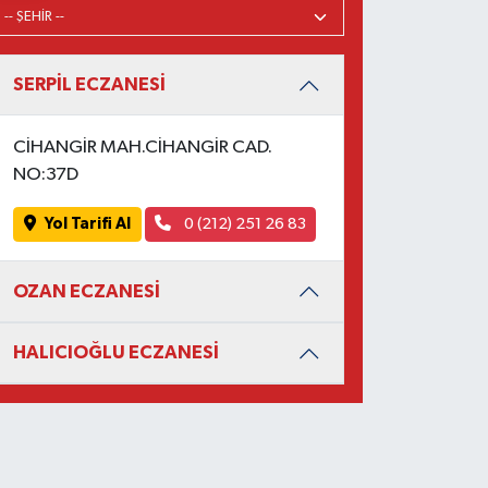
SERPİL ECZANESİ
CİHANGİR MAH.CİHANGİR CAD.
NO:37D
Yol Tarifi Al
0 (212) 251 26 83
OZAN ECZANESİ
HALICIOĞLU ECZANESİ