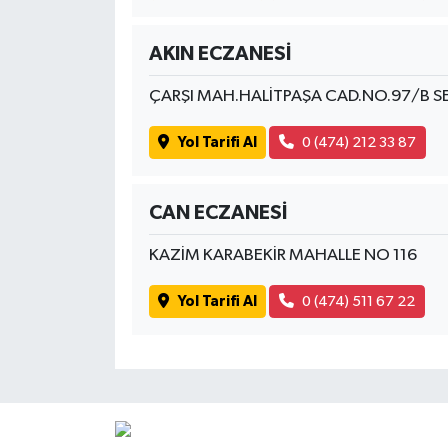
AKIN ECZANESİ
ÇARŞI MAH.HALİTPAŞA CAD.NO.97/B S
Yol Tarifi Al
0 (474) 212 33 87
CAN ECZANESİ
KAZİM KARABEKİR MAHALLE NO 116
Yol Tarifi Al
0 (474) 511 67 22