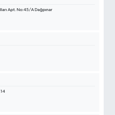
ları Apt. No:45/A Dağpınar
:14