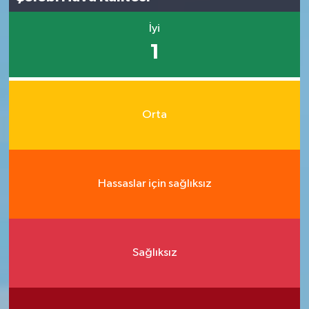
İyi
1
Orta
Hassaslar için sağlıksız
Sağlıksız