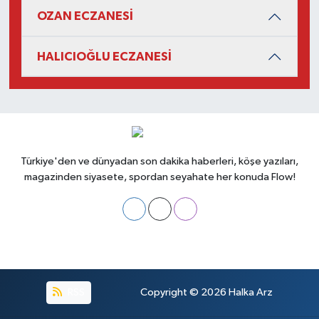
OZAN ECZANESİ
HALICIOĞLU ECZANESİ
Türkiye'den ve dünyadan son dakika haberleri, köşe yazıları,
magazinden siyasete, spordan seyahate her konuda Flow!
RSS
Copyright © 2026
Halka Arz