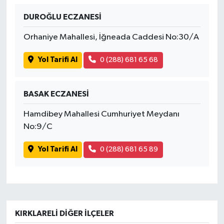
DUROĞLU ECZANESİ
Orhaniye Mahallesi, İğneada Caddesi No:30/A
Yol Tarifi Al
0 (288) 681 65 68
BASAK ECZANESİ
Hamdibey Mahallesi Cumhuriyet Meydanı
No:9/C
Yol Tarifi Al
0 (288) 681 65 89
KIRKLARELI DIĞER İLÇELER