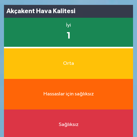
Akçakent Hava Kalitesi
İyi
1
Orta
Hassaslar için sağlıksız
Sağlıksız