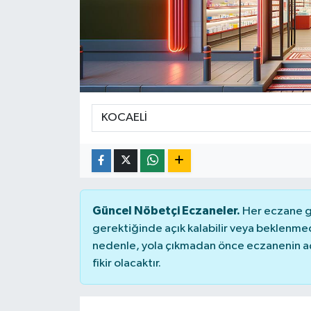
Güncel Nöbetçi Eczaneler.
Her eczane ge
gerektiğinde açık kalabilir veya beklenme
nedenle, yola çıkmadan önce eczanenin açık
fikir olacaktır.