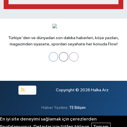
Türkiye'den ve dünyadan son dakika haberleri, köşe yazıları,
magazinden siyasete, spordan seyahate her konuda Flow!
RSS
Copyright © 2026
Halka Arz
Haber Yazılımı:
TE Bilişim
En iyi site deneyimi sağlamak için çerezlerden
faydalanıyoruz. Detaylar için lütfen tıklayın.
Tamam