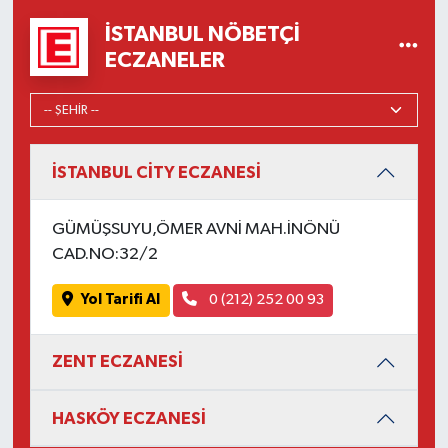
İSTANBUL NÖBETÇI
ECZANELER
İSTANBUL CİTY ECZANESİ
GÜMÜŞSUYU,ÖMER AVNİ MAH.İNÖNÜ
CAD.NO:32/2
Yol Tarifi Al
0 (212) 252 00 93
ZENT ECZANESİ
HASKÖY ECZANESİ