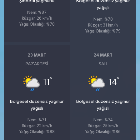
Şiddetli yağmurlu
Bölgesel düzensiz yağmur
yağışlı
Nem: %87
Rüzgar: 26 km/h
Nem: %78
Yağış Olasılığı: %78
Rüzgar: 31 km/h
Yağış Olasılığı: %79
23 MART
24 MART
PAZARTESI
SALI
°
°
11
14
Bölgesel düzensiz yağmur
Bölgesel düzensiz yağmur
yağışlı
yağışlı
Nem: %71
Nem: %74
Rüzgar: 22 km/h
Rüzgar: 25 km/h
Yağış Olasılığı: %88
Yağış Olasılığı: %86