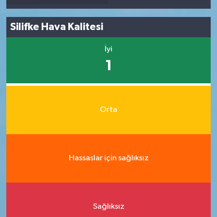
Silifke Hava Kalitesi
İyi
1
Orta
Hassaslar için sağlıksız
Sağlıksız