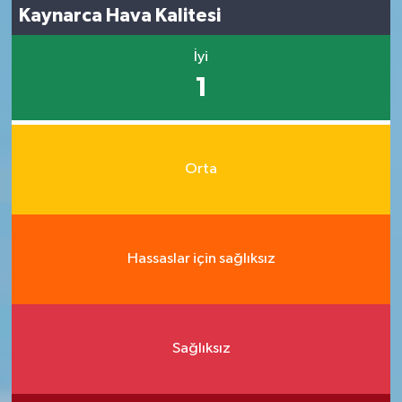
Kaynarca Hava Kalitesi
İyi
1
Orta
Hassaslar için sağlıksız
Sağlıksız