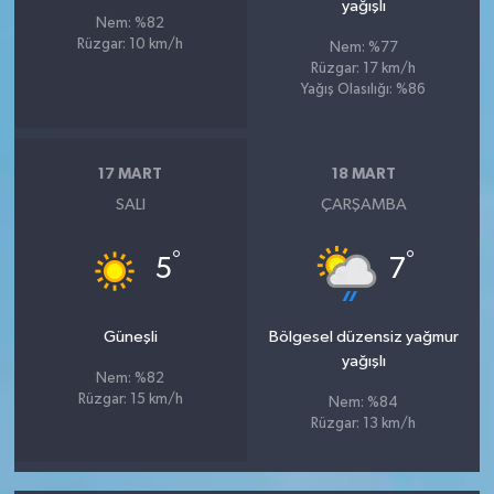
yağışlı
Nem: %82
Rüzgar: 10 km/h
Nem: %77
Rüzgar: 17 km/h
Yağış Olasılığı: %86
17 MART
18 MART
SALI
ÇARŞAMBA
°
°
5
7
Güneşli
Bölgesel düzensiz yağmur
yağışlı
Nem: %82
Rüzgar: 15 km/h
Nem: %84
Rüzgar: 13 km/h