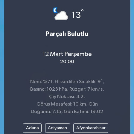
°
13
Parçalı Bulutlu
12 Mart Perşembe
20:00
°
Nem: %71, Hissedilen Sıcaklık: 9
,
Basınç: 1023 hPa, Rüzgar: 7 km/s,
Çiy Noktası: 3.2,
Görüş Mesafesi: 10 km, Gün
Doğumu: 7:15, Gün Batımı: 19:02
Adana
Adıyaman
Afyonkarahisar